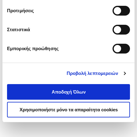
τα cookies στην ‘’Προβολή λεπτομερειών’’.
Προτιμήσεις
Στατιστικά
Εμπορικής προώθησης
Προβολή λεπτομερειών
Αποδοχή Όλων
Χρησιμοποιήστε μόνο τα απαραίτητα cookies