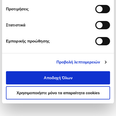
τα cookies στην ‘’Προβολή λεπτομερειών’’.
Προτιμήσεις
Στατιστικά
Εμπορικής προώθησης
Προβολή λεπτομερειών
Αποδοχή Όλων
Χρησιμοποιήστε μόνο τα απαραίτητα cookies