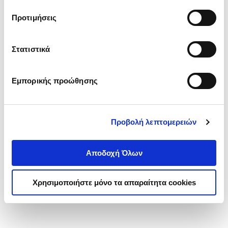
τα cookies στην ‘’Προβολή λεπτομερειών’’.
Προτιμήσεις
Στατιστικά
Εμπορικής προώθησης
Προβολή λεπτομερειών
Αποδοχή Όλων
Χρησιμοποιήστε μόνο τα απαραίτητα cookies