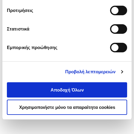
τα cookies στην ‘’Προβολή λεπτομερειών’’.
Προτιμήσεις
Στατιστικά
Εμπορικής προώθησης
Προβολή λεπτομερειών
Αποδοχή Όλων
Χρησιμοποιήστε μόνο τα απαραίτητα cookies