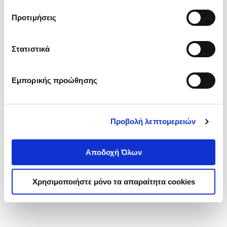
τα cookies στην ‘’Προβολή λεπτομερειών’’.
Προτιμήσεις
Στατιστικά
Εμπορικής προώθησης
Προβολή λεπτομερειών
Αποδοχή Όλων
Χρησιμοποιήστε μόνο τα απαραίτητα cookies