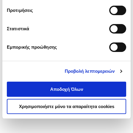
τα cookies στην ‘’Προβολή λεπτομερειών’’.
Προτιμήσεις
Στατιστικά
Εμπορικής προώθησης
Προβολή λεπτομερειών
Αποδοχή Όλων
Χρησιμοποιήστε μόνο τα απαραίτητα cookies