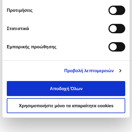
τα cookies στην ‘’Προβολή λεπτομερειών’’.
Προτιμήσεις
Στατιστικά
Εμπορικής προώθησης
Προβολή λεπτομερειών
Αποδοχή Όλων
Χρησιμοποιήστε μόνο τα απαραίτητα cookies