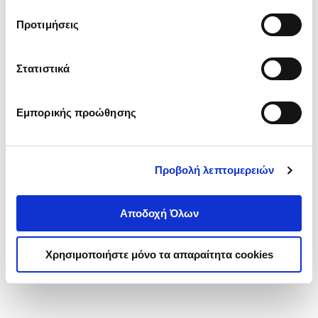
τα cookies στην ‘’Προβολή λεπτομερειών’’.
Προτιμήσεις
Στατιστικά
Εμπορικής προώθησης
Προβολή λεπτομερειών
Αποδοχή Όλων
Χρησιμοποιήστε μόνο τα απαραίτητα cookies