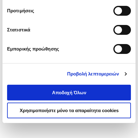
τα cookies στην ‘’Προβολή λεπτομερειών’’.
Προτιμήσεις
Στατιστικά
Εμπορικής προώθησης
Προβολή λεπτομερειών
Αποδοχή Όλων
Χρησιμοποιήστε μόνο τα απαραίτητα cookies