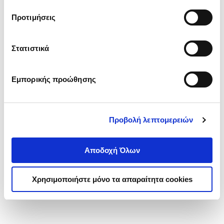
τα cookies στην ‘’Προβολή λεπτομερειών’’.
Προτιμήσεις
Στατιστικά
Εμπορικής προώθησης
Προβολή λεπτομερειών
Αποδοχή Όλων
Χρησιμοποιήστε μόνο τα απαραίτητα cookies