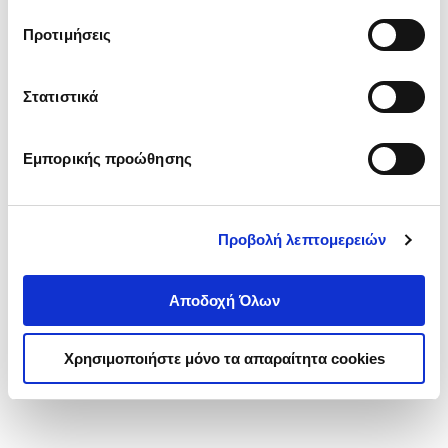
τα cookies στην ‘’Προβολή λεπτομερειών’’.
Προτιμήσεις
Στατιστικά
Εμπορικής προώθησης
Προβολή λεπτομερειών
Αποδοχή Όλων
Χρησιμοποιήστε μόνο τα απαραίτητα cookies