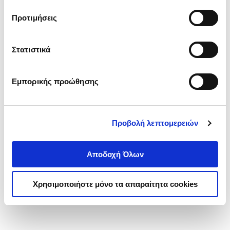
τα cookies στην ‘’Προβολή λεπτομερειών’’.
Προτιμήσεις
Στατιστικά
Εμπορικής προώθησης
Προβολή λεπτομερειών
Αποδοχή Όλων
Χρησιμοποιήστε μόνο τα απαραίτητα cookies