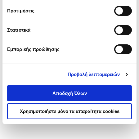
τα cookies στην ‘’Προβολή λεπτομερειών’’.
Προτιμήσεις
Στατιστικά
Εμπορικής προώθησης
Προβολή λεπτομερειών
Αποδοχή Όλων
Χρησιμοποιήστε μόνο τα απαραίτητα cookies