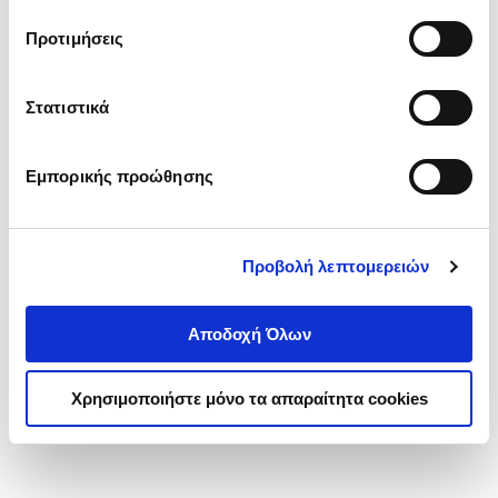
τα cookies στην ‘’Προβολή λεπτομερειών’’.
Προτιμήσεις
Στατιστικά
Εμπορικής προώθησης
Προβολή λεπτομερειών
Αποδοχή Όλων
Χρησιμοποιήστε μόνο τα απαραίτητα cookies