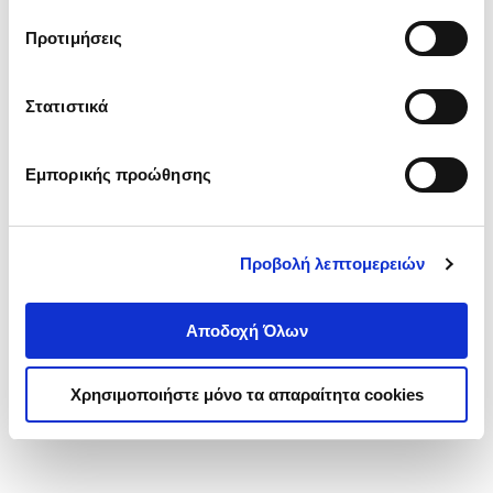
τα cookies στην ‘’Προβολή λεπτομερειών’’.
Προτιμήσεις
Στατιστικά
Εμπορικής προώθησης
Προβολή λεπτομερειών
Αποδοχή Όλων
Χρησιμοποιήστε μόνο τα απαραίτητα cookies