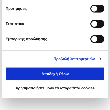
τα cookies στην ‘’Προβολή λεπτομερειών’’.
Προτιμήσεις
Στατιστικά
Εμπορικής προώθησης
Προβολή λεπτομερειών
Αποδοχή Όλων
Χρησιμοποιήστε μόνο τα απαραίτητα cookies