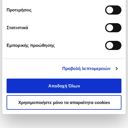
τα cookies στην ‘’Προβολή λεπτομερειών’’.
Προτιμήσεις
Στατιστικά
Εμπορικής προώθησης
Προβολή λεπτομερειών
Αποδοχή Όλων
Χρησιμοποιήστε μόνο τα απαραίτητα cookies