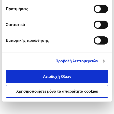
τα cookies στην ‘’Προβολή λεπτομερειών’’.
Προτιμήσεις
Στατιστικά
Εμπορικής προώθησης
Προβολή λεπτομερειών
Αποδοχή Όλων
Χρησιμοποιήστε μόνο τα απαραίτητα cookies