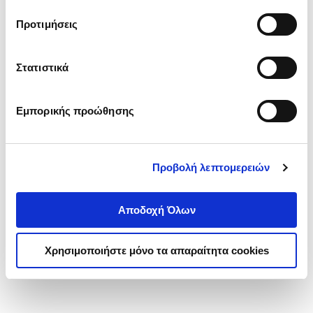
τα cookies στην ‘’Προβολή λεπτομερειών’’.
Προτιμήσεις
Στατιστικά
Εμπορικής προώθησης
Προβολή λεπτομερειών
Αποδοχή Όλων
Χρησιμοποιήστε μόνο τα απαραίτητα cookies