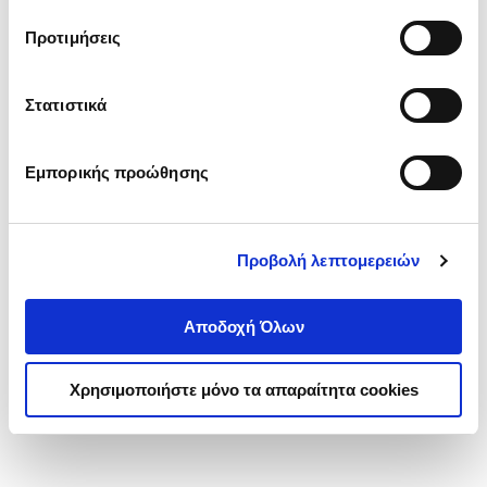
τα cookies στην ‘’Προβολή λεπτομερειών’’.
Προτιμήσεις
Στατιστικά
Εμπορικής προώθησης
Προβολή λεπτομερειών
Αποδοχή Όλων
Χρησιμοποιήστε μόνο τα απαραίτητα cookies