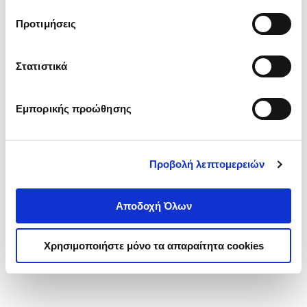
τα cookies στην ‘’Προβολή λεπτομερειών’’.
Προτιμήσεις
Στατιστικά
Εμπορικής προώθησης
Προβολή λεπτομερειών
Αποδοχή Όλων
Χρησιμοποιήστε μόνο τα απαραίτητα cookies