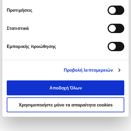
τα cookies στην ‘’Προβολή λεπτομερειών’’.
Προτιμήσεις
Στατιστικά
Εμπορικής προώθησης
Προβολή λεπτομερειών
Αποδοχή Όλων
Χρησιμοποιήστε μόνο τα απαραίτητα cookies