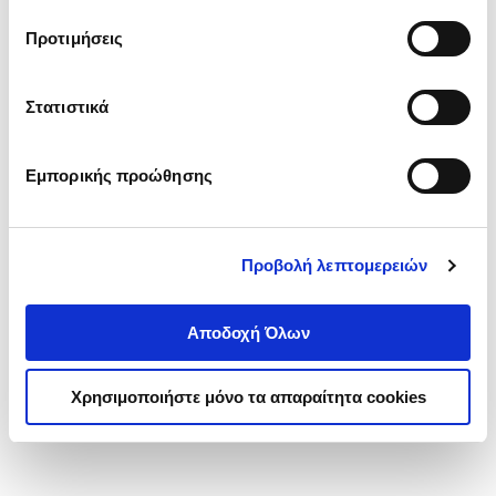
τα cookies στην ‘’Προβολή λεπτομερειών’’.
Προτιμήσεις
Στατιστικά
Εμπορικής προώθησης
Προβολή λεπτομερειών
Αποδοχή Όλων
Χρησιμοποιήστε μόνο τα απαραίτητα cookies