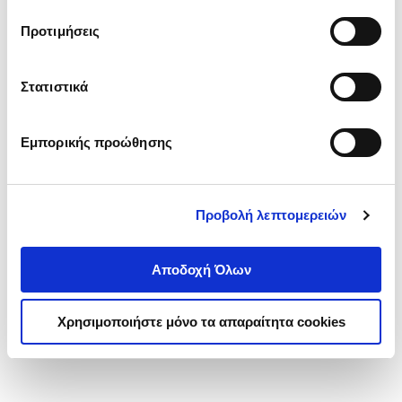
τα cookies στην ‘’Προβολή λεπτομερειών’’.
Προτιμήσεις
Στατιστικά
Εμπορικής προώθησης
Προβολή λεπτομερειών
Αποδοχή Όλων
Χρησιμοποιήστε μόνο τα απαραίτητα cookies