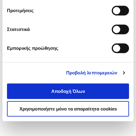
τα cookies στην ‘’Προβολή λεπτομερειών’’.
Προτιμήσεις
Στατιστικά
Εμπορικής προώθησης
Προβολή λεπτομερειών
Αποδοχή Όλων
Χρησιμοποιήστε μόνο τα απαραίτητα cookies