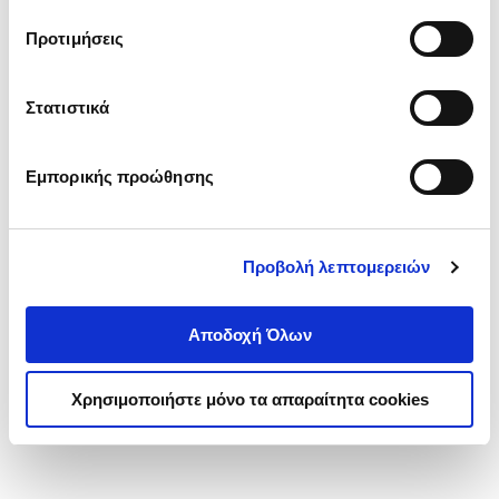
τα cookies στην ‘’Προβολή λεπτομερειών’’.
Προτιμήσεις
Στατιστικά
Εμπορικής προώθησης
Προβολή λεπτομερειών
Αποδοχή Όλων
Χρησιμοποιήστε μόνο τα απαραίτητα cookies