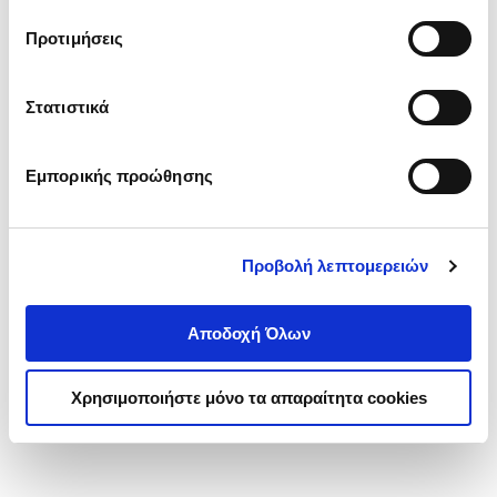
τα cookies στην ‘’Προβολή λεπτομερειών’’.
Προτιμήσεις
Στατιστικά
Εμπορικής προώθησης
Προβολή λεπτομερειών
Αποδοχή Όλων
Χρησιμοποιήστε μόνο τα απαραίτητα cookies