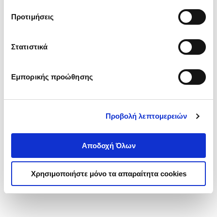
τα cookies στην ‘’Προβολή λεπτομερειών’’.
Προτιμήσεις
Στατιστικά
Εμπορικής προώθησης
Προβολή λεπτομερειών
Αποδοχή Όλων
Χρησιμοποιήστε μόνο τα απαραίτητα cookies