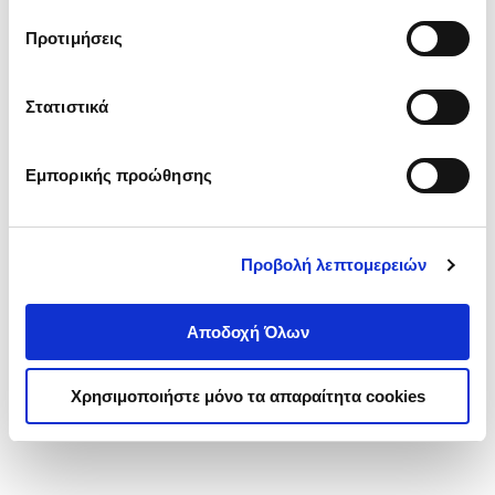
τα cookies στην ‘’Προβολή λεπτομερειών’’.
Προτιμήσεις
Στατιστικά
Εμπορικής προώθησης
Προβολή λεπτομερειών
Αποδοχή Όλων
Χρησιμοποιήστε μόνο τα απαραίτητα cookies