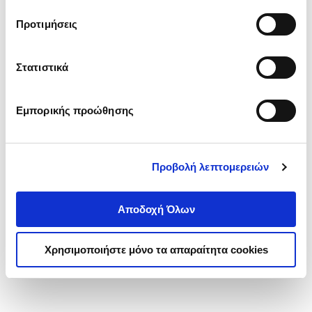
τα cookies στην ‘’Προβολή λεπτομερειών’’.
Προτιμήσεις
Στατιστικά
Εμπορικής προώθησης
Προβολή λεπτομερειών
Αποδοχή Όλων
Χρησιμοποιήστε μόνο τα απαραίτητα cookies