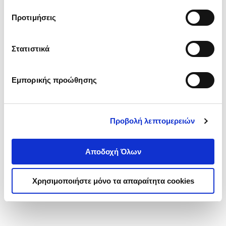
τα cookies στην ‘’Προβολή λεπτομερειών’’.
Προτιμήσεις
Στατιστικά
Εμπορικής προώθησης
Προβολή λεπτομερειών
Αποδοχή Όλων
Χρησιμοποιήστε μόνο τα απαραίτητα cookies