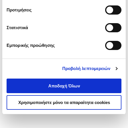
τα cookies στην ‘’Προβολή λεπτομερειών’’.
Προτιμήσεις
Στατιστικά
Εμπορικής προώθησης
Προβολή λεπτομερειών
Αποδοχή Όλων
Χρησιμοποιήστε μόνο τα απαραίτητα cookies