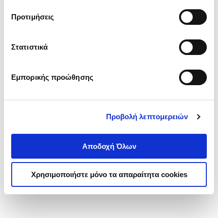
τα cookies στην ‘’Προβολή λεπτομερειών’’.
Προτιμήσεις
Στατιστικά
Εμπορικής προώθησης
Προβολή λεπτομερειών
Αποδοχή Όλων
Χρησιμοποιήστε μόνο τα απαραίτητα cookies