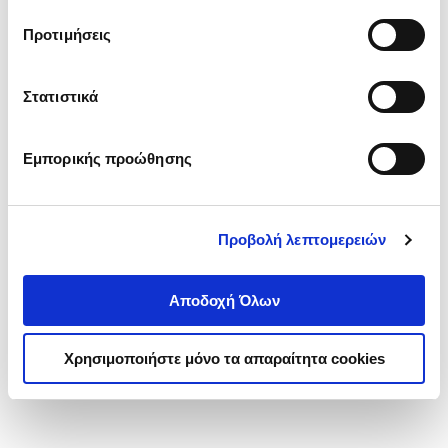
τα cookies στην ‘’Προβολή λεπτομερειών’’.
Προτιμήσεις
Στατιστικά
Εμπορικής προώθησης
Προβολή λεπτομερειών
Αποδοχή Όλων
Χρησιμοποιήστε μόνο τα απαραίτητα cookies