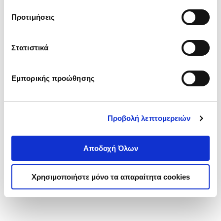
τα cookies στην ‘’Προβολή λεπτομερειών’’.
Προτιμήσεις
Στατιστικά
Εμπορικής προώθησης
Προβολή λεπτομερειών
Αποδοχή Όλων
Χρησιμοποιήστε μόνο τα απαραίτητα cookies