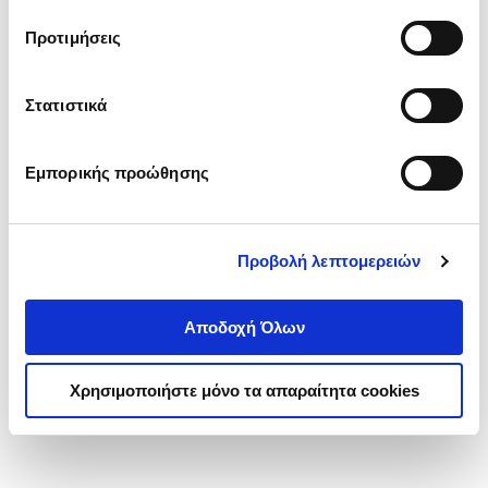
τα cookies στην ‘’Προβολή λεπτομερειών’’.
Προτιμήσεις
Στατιστικά
Εμπορικής προώθησης
Προβολή λεπτομερειών
Αποδοχή Όλων
Χρησιμοποιήστε μόνο τα απαραίτητα cookies