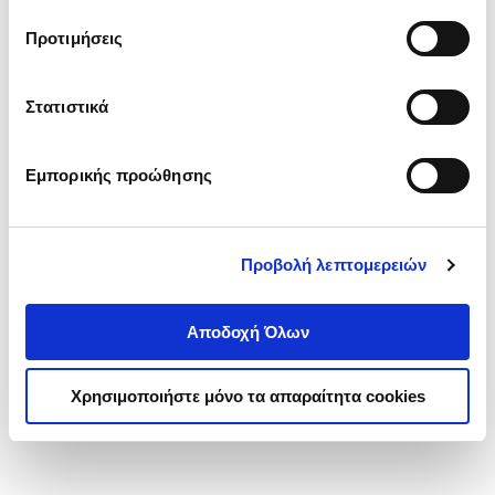
τα cookies στην ‘’Προβολή λεπτομερειών’’.
Προτιμήσεις
Στατιστικά
Εμπορικής προώθησης
Προβολή λεπτομερειών
Αποδοχή Όλων
Χρησιμοποιήστε μόνο τα απαραίτητα cookies