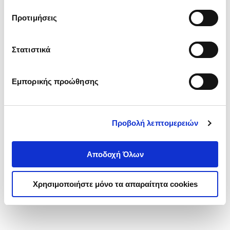
τα cookies στην ‘’Προβολή λεπτομερειών’’.
Προτιμήσεις
Στατιστικά
Εμπορικής προώθησης
Προβολή λεπτομερειών
Αποδοχή Όλων
Χρησιμοποιήστε μόνο τα απαραίτητα cookies