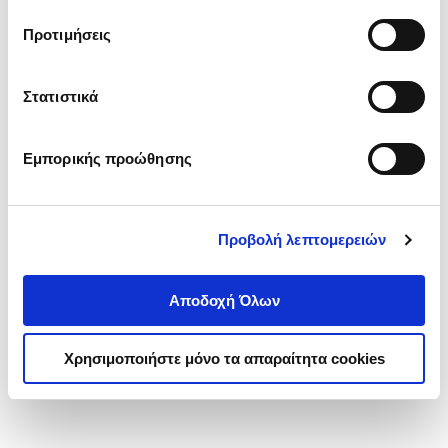
τα cookies στην ‘’Προβολή λεπτομερειών’’.
Προτιμήσεις
Στατιστικά
Εμπορικής προώθησης
Προβολή λεπτομερειών
Αποδοχή Όλων
Χρησιμοποιήστε μόνο τα απαραίτητα cookies