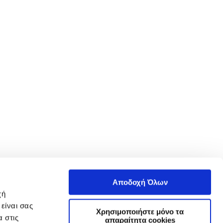
Αποδοχή Όλων
χή
είναι σας
Χρησιμοποιήστε μόνο τα
 στις
απαραίτητα cookies