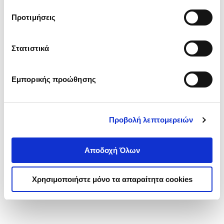
τα cookies στην ‘’Προβολή λεπτομερειών’’.
Προτιμήσεις
Στατιστικά
Εμπορικής προώθησης
Προβολή λεπτομερειών
Αποδοχή Όλων
Χρησιμοποιήστε μόνο τα απαραίτητα cookies