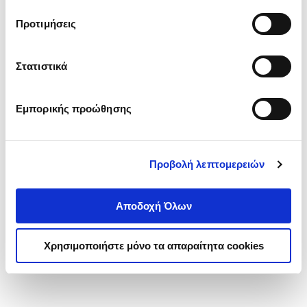
τα cookies στην ‘’Προβολή λεπτομερειών’’.
Προτιμήσεις
Στατιστικά
Εμπορικής προώθησης
Προβολή λεπτομερειών
Αποδοχή Όλων
Χρησιμοποιήστε μόνο τα απαραίτητα cookies