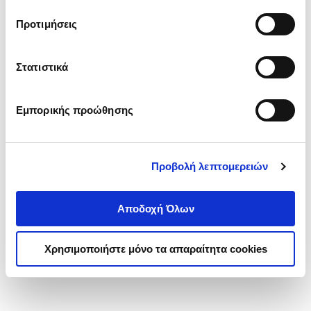
τα cookies στην ‘’Προβολή λεπτομερειών’’.
Προτιμήσεις
Στατιστικά
Εμπορικής προώθησης
Προβολή λεπτομερειών
Αποδοχή Όλων
Χρησιμοποιήστε μόνο τα απαραίτητα cookies