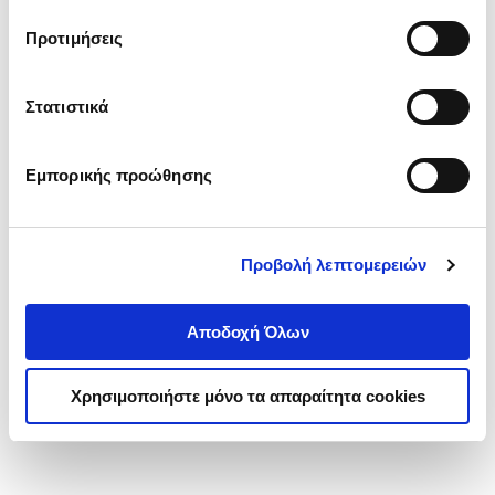
τα cookies στην ‘’Προβολή λεπτομερειών’’.
Προτιμήσεις
Στατιστικά
Εμπορικής προώθησης
Προβολή λεπτομερειών
Αποδοχή Όλων
Χρησιμοποιήστε μόνο τα απαραίτητα cookies