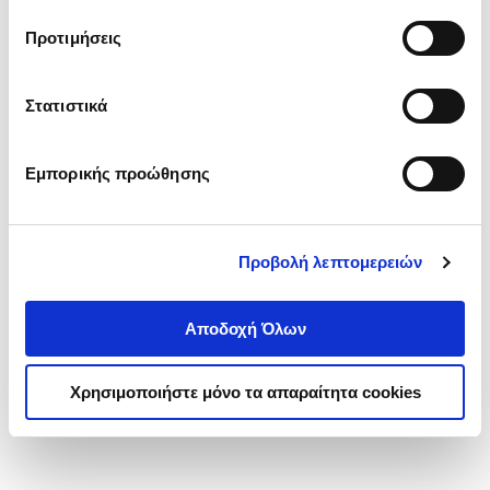
τα cookies στην ‘’Προβολή λεπτομερειών’’.
Προτιμήσεις
Στατιστικά
Εμπορικής προώθησης
Προβολή λεπτομερειών
Αποδοχή Όλων
Χρησιμοποιήστε μόνο τα απαραίτητα cookies