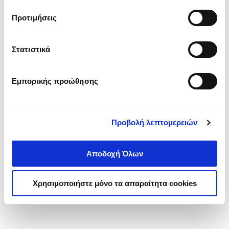
τα cookies στην ‘’Προβολή λεπτομερειών’’.
Προτιμήσεις
Στατιστικά
Εμπορικής προώθησης
Προβολή λεπτομερειών
Αποδοχή Όλων
Χρησιμοποιήστε μόνο τα απαραίτητα cookies