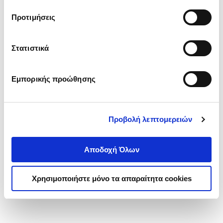
τα cookies στην ‘’Προβολή λεπτομερειών’’.
Προτιμήσεις
Στατιστικά
Εμπορικής προώθησης
Προβολή λεπτομερειών
Αποδοχή Όλων
Χρησιμοποιήστε μόνο τα απαραίτητα cookies