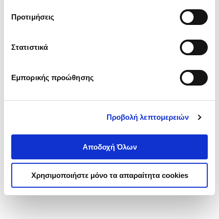
τα cookies στην ‘’Προβολή λεπτομερειών’’.
Προτιμήσεις
Στατιστικά
Εμπορικής προώθησης
Προβολή λεπτομερειών
Αποδοχή Όλων
Χρησιμοποιήστε μόνο τα απαραίτητα cookies