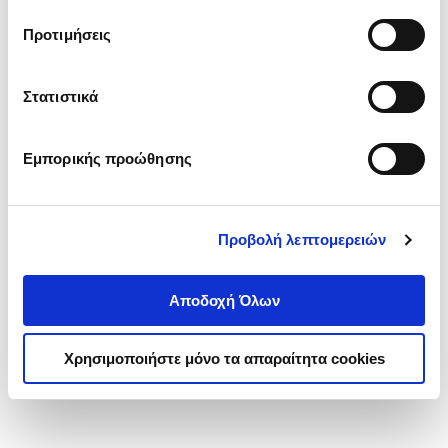
τα cookies στην ‘’Προβολή λεπτομερειών’’.
Προτιμήσεις
Στατιστικά
Εμπορικής προώθησης
Προβολή λεπτομερειών
Αποδοχή Όλων
Χρησιμοποιήστε μόνο τα απαραίτητα cookies