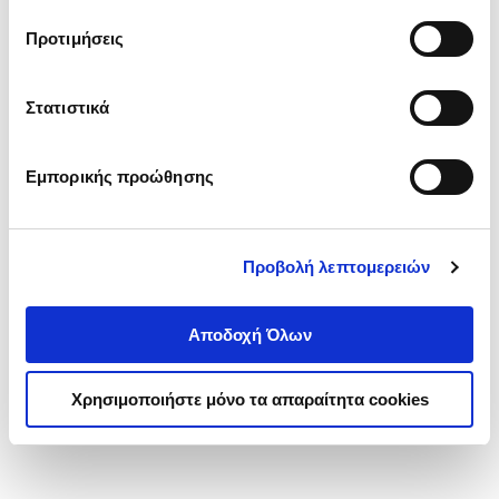
τα cookies στην ‘’Προβολή λεπτομερειών’’.
Προτιμήσεις
Στατιστικά
Εμπορικής προώθησης
Προβολή λεπτομερειών
Αποδοχή Όλων
Χρησιμοποιήστε μόνο τα απαραίτητα cookies